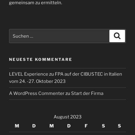
gemeinsam zu ermitteln.
Suchen
Suche
nach:
NEUESTE KOMMENTARE
LEVEL Experience
zu
FPA auf der CIBUSTEC in Italien
vom 24. -27. Oktober 2023
A WordPress Commenter
zu
Start der Firma
August 2023
M
D
M
D
F
S
S