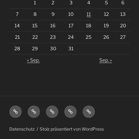
1
2
3
4
5
6
7
8
9
10
11
12
13
14
15
16
17
18
19
20
21
22
23
24
25
26
27
28
29
30
31
« Sep.
Sep. »
ENTWICKLUNG
KONSTRUKTION
ENGINEERING
PRODUKTION
SERVICE
|
Datenschutz
Stolz präsentiert von WordPress