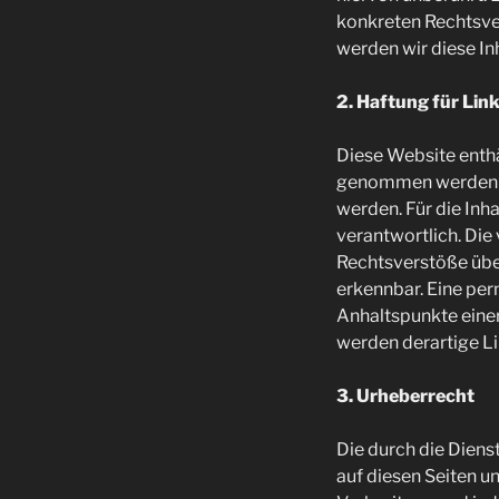
konkreten Rechtsve
werden wir diese I
2. Haftung für Lin
Diese Website enthäl
genommen werden k
werden. Für die Inha
verantwortlich. Die
Rechtsverstöße über
erkennbar. Eine per
Anhaltspunkte eine
werden derartige Li
3. Urheberrecht
Die durch die Diens
auf diesen Seiten u