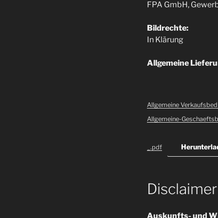
FPA GmbH, Gewerb
Bildrechte:
In Klärung
Allgemeine Liefe
Allgemeine Verkaufsbed
Allgemeine-Geschaeftsb
Herunterla
_.pdf
Disclaimer
Auskunfts- und W