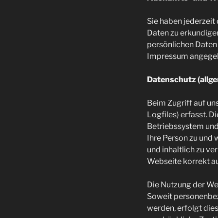
Sie haben jederzeit
Daten zu erkundige
persönlichen Daten 
Impressum angegeb
Datenschutz (allg
Beim Zugriff auf u
Logfiles) erfasst. 
Betriebssystem und 
Ihre Person zu und 
und inhaltlich zu v
Webseite korrekt au
Die Nutzung der We
Soweit personenbez
werden, erfolgt dies