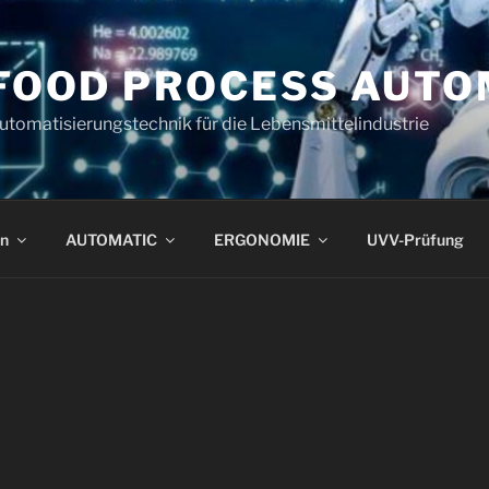
FOOD PROCESS AUTO
utomatisierungstechnik für die Lebensmittelindustrie
n
AUTOMATIC
ERGONOMIE
UVV-Prüfung