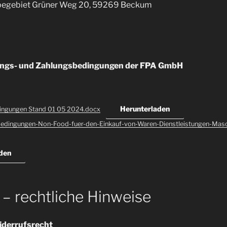
egebiet Grüner Weg 20, 59269 Beckum
rungs- und Zahlungsbedingungen der FPA GmbH
Herunterladen
ingungen Stand 01 05 2024.docx
edingungen-Non-Food-fuer-den-Einkauf-von-Waren-Dienstleistungen-Masc
den
 – rechtliche Hinweise
iderrufsrecht