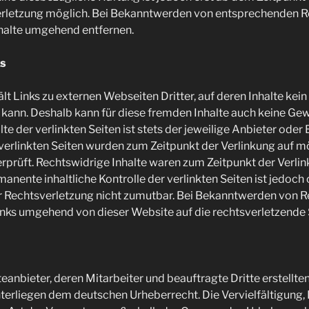
rletzung möglich. Bei Bekanntwerden von entsprechenden R
nhalte umgehend entfernen.
ks
t Links zu externen Webseiten Dritter, auf deren Inhalte kein
ann. Deshalb kann für diese fremden Inhalte auch keine 
lte der verlinkten Seiten ist stets der jeweilige Anbieter oder
 verlinkten Seiten wurden zum Zeitpunkt der Verlinkung auf m
prüft. Rechtswidrige Inhalte waren zum Zeitpunkt der Verlin
manente inhaltliche Kontrolle der verlinkten Seiten ist jedoc
r Rechtsverletzung nicht zumutbar. Bei Bekanntwerden von 
nks umgehend von dieser Website auf die rechtsverletzende S
teanbieter, deren Mitarbeiter und beauftragte Dritte erstellte
nterliegen dem deutschen Urheberrecht. Die Vervielfältigung,