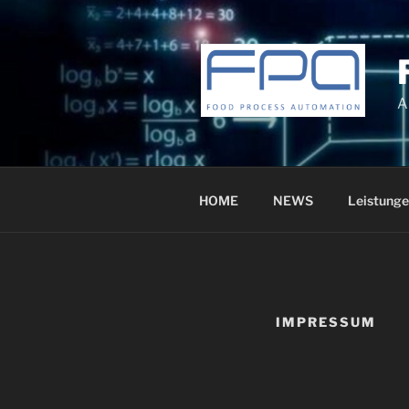
Zum
Inhalt
springen
A
HOME
NEWS
Leistunge
IMPRESSUM