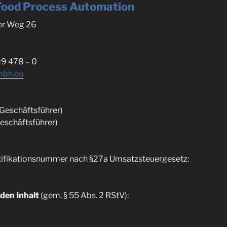
ood Process Automation
er Weg 26
9 478 – 0
mbh.eu
 (Geschäftsführer)
eschäftsführer)
ifikationsnummer nach §27a Umsatzsteuergesetz:
 den Inhalt
(gem. § 55 Abs. 2 RStV):