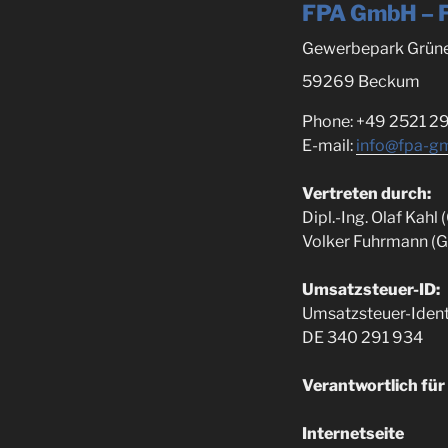
FPA GmbH – F
Gewerbepark Grün
59269 Beckum
Phone: +49 2521 29
E-mail:
info@fpa-g
Vertreten durch:
Dipl.-Ing. Olaf Kahl
Volker Fuhrmann (G
Umsatzsteuer-ID:
Umsatzsteuer-Ident
DE 340 291 934
Verantwortlich für
Internetseite