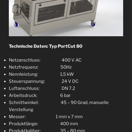
Technische Daten: Typ PortCut 80
Netzanschluss: 400 V AC
Netzfrequenz: 50Hz
Nennleistung: 1,5 kW
Steuerspannung: 24 V DC
Luftanschluss: DN 7.2
Arbeitsdruck: 6 bar
Schnittwinkel: 45 – 90 Grad, manuelle
Verstellung
Messer: 1 mm x 7 mm
Produktlänge: 400 mm
Produktkaliber: 35 – 80 mm