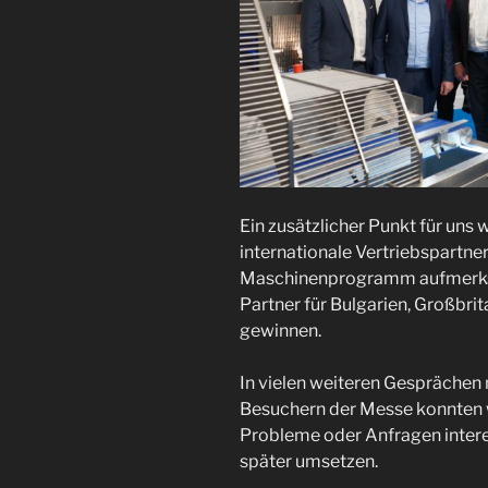
Ein zusätzlicher Punkt für uns 
internationale Vertriebspartne
Maschinenprogramm aufmerksa
Partner für Bulgarien, Großbrit
gewinnen.
In vielen weiteren Gesprächen 
Besuchern der Messe konnten w
Probleme oder Anfragen intere
später umsetzen.