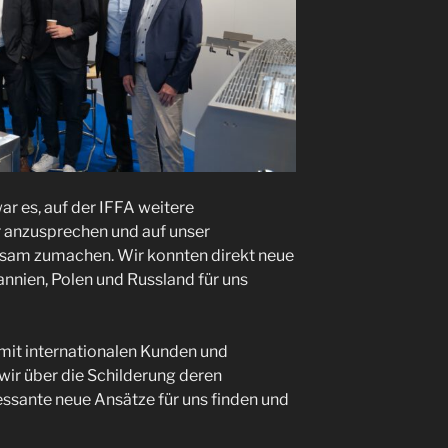
war es, auf der IFFA weitere
r anzusprechen und auf unser
m zumachen. Wir konnten direkt neue
annien, Polen und Russland für uns
mit internationalen Kunden und
ir über die Schilderung deren
ssante neue Ansätze für uns finden und