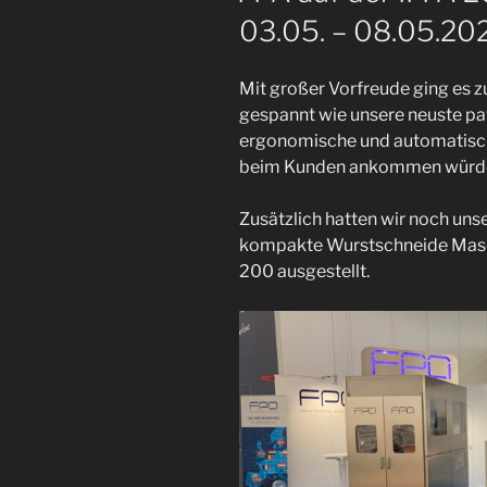
03.05. – 08.05.20
Mit großer Vorfreude ging es z
gespannt wie unsere neuste pat
ergonomische und automatisch
beim Kunden ankommen würd
Zusätzlich hatten wir noch uns
kompakte Wurstschneide Masch
200 ausgestellt.