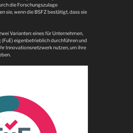
urch die Forschungszulage
n sie, wenn die BSFZ bestätigt, dass sie
 zwei Varianten: eines für Unternehmen,
 (FuE) eigenbetrieblich durchführen und
 ihr Innovationsnetzwerk nutzen, um ihre
eben.