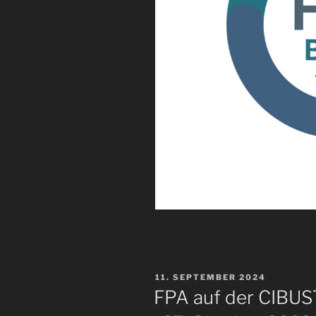
VERÖFFENTLICHT
11. SEPTEMBER 2024
AM
FPA auf der CIBUST