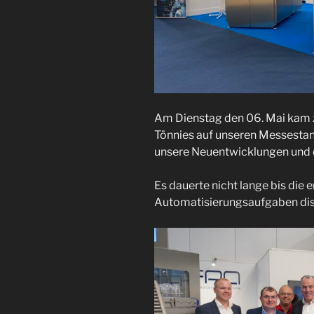
Am Dienstag den 06. Mai kam 
Tönnies auf unseren Messestand
unsere Neuentwicklungen und d
Es dauerte nicht lange bis die
Automatisierungsaufgaben dis