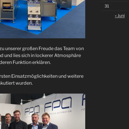
31
« Juni
zu unserer großen Freude das Team von
 und lies sich in lockerer Atmosphäre
eren Funktion erklären.
 ersten Einsatzmöglichkeiten und weitere
kutiert wurden.