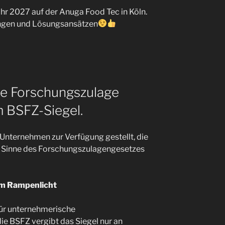
hr 2027 auf der Anuga Food Tec in Köln.
ungen und Lösungsansätzen
ste Forschungszulage
 BSFZ-Siegel.
Unternehmen zur Verfügung gestellt, die
 Sinne des Forschungszulagengesetzes
im Rampenlicht
für unternehmerische
e BSFZ vergibt das Siegel nur an