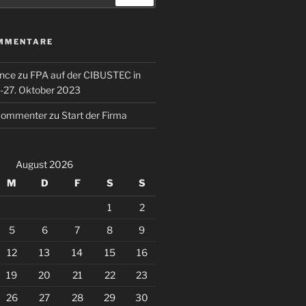
MMENTARE
ence
zu
FPA auf der CIBUSTEC in
. -27. Oktober 2023
Commenter
zu
Start der Firma
August 2026
M
D
F
S
S
1
2
5
6
7
8
9
12
13
14
15
16
19
20
21
22
23
26
27
28
29
30