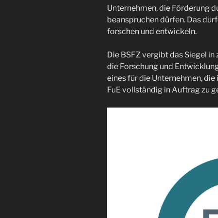
Unternehmen, die Förderung d
beanspruchen dürfen. Das dürfe
forschen und entwickeln.
Die BSFZ vergibt das Siegel in
die Forschung und Entwicklung
eines für die Unternehmen, die
FuE vollständig in Auftrag zu g