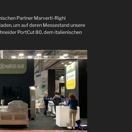
nischen Partner Marverti-Righi
laden, um auf deren Messestand unsere
neider PortCut 80, dem italienischen