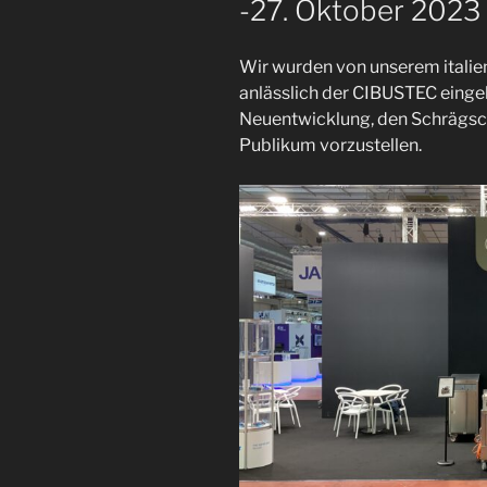
-27. Oktober 2023
Wir wurden von unserem italie
anlässlich der CIBUSTEC einge
Neuentwicklung, den Schrägsch
Publikum vorzustellen.