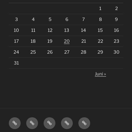
1
2
3
4
5
6
7
8
9
10
11
12
13
14
15
16
17
18
19
20
21
22
23
24
25
26
27
28
29
30
31
Juni »
ENTWICKLUNG
KONSTRUKTION
ENGINEERING
PRODUKTION
SERVICE
|