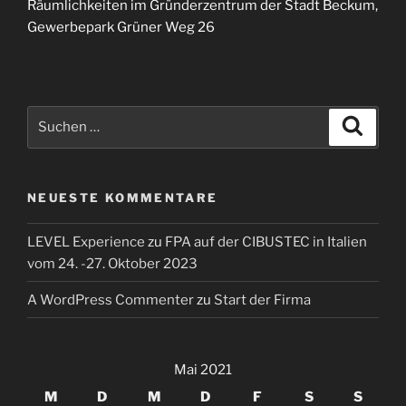
Räumlichkeiten im Gründerzentrum der Stadt Beckum,
Gewerbepark Grüner Weg 26
Suchen
Suche
nach:
NEUESTE KOMMENTARE
LEVEL Experience
zu
FPA auf der CIBUSTEC in Italien
vom 24. -27. Oktober 2023
A WordPress Commenter
zu
Start der Firma
Mai 2021
M
D
M
D
F
S
S